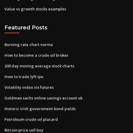
Value vs growth stocks examples
Featured Posts
Burning rate chart norma
How to become a crude oil broker
200 day moving average stock charts
How to trade lyft ipo
Volatility index vix futures
Goldman sachs online savings account uk
Historic irish government bond yields
Petroleum crude oil placard
Bitcoin price sell buy