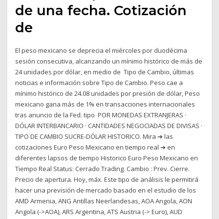
de una fecha. Cotización
de
El peso mexicano se deprecia el miércoles por duodécima
sesión consecutiva, alcanzando un mínimo histórico de más de
24 unidades por dólar, en medio de Tipo de Cambio, últimas
noticias e información sobre Tipo de Cambio. Peso cae a
mínimo histórico de 24.08 unidades por presión de dólar, Peso
mexicano gana más de 1% en transacciones internacionales
tras anuncio de la Fed. tipo POR MONEDAS EXTRANJERAS ·
DÓLAR INTERBANCARIO · CANTIDADES NEGOCIADAS DE DIVISAS ·
TIPO DE CAMBIO SUCRE-DÓLAR HISTORICO. Mira ➔ las
cotizaciones Euro Peso Mexicano en tiempo real ➔ en
diferentes lapsos de tiempo Historico Euro Peso Mexicano en
Tiempo Real Status: Cerrado Trading. Cambio : Prev. Cierre.
Precio de apertura. Hoy, máx. Este tipo de análisis le permitirá
hacer una previsión de mercado basado en el estudio de los
AMD Armenia, ANG Antillas Neerlandesas, AOA Angola, AON
Angola (->AOA), ARS Argentina, ATS Austria (-> Euro), AUD