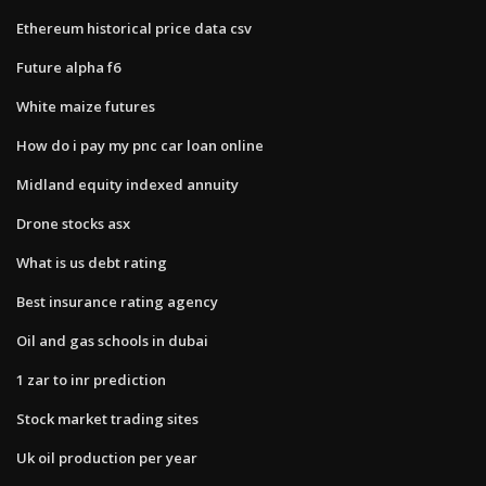
Ethereum historical price data csv
Future alpha f6
White maize futures
How do i pay my pnc car loan online
Midland equity indexed annuity
Drone stocks asx
What is us debt rating
Best insurance rating agency
Oil and gas schools in dubai
1 zar to inr prediction
Stock market trading sites
Uk oil production per year