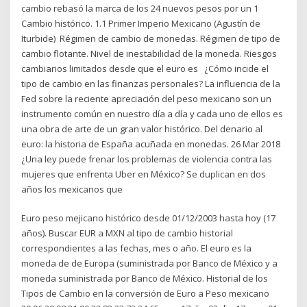
cambio rebasó la marca de los 24 nuevos pesos por un 1
Cambio histórico. 1.1 Primer Imperio Mexicano (Agustín de
Iturbide) Régimen de cambio de monedas. Régimen de tipo de
cambio flotante. Nivel de inestabilidad de la moneda. Riesgos
cambiarios limitados desde que el euro es ¿Cómo incide el
tipo de cambio en las finanzas personales? La influencia de la
Fed sobre la reciente apreciación del peso mexicano son un
instrumento común en nuestro día a día y cada uno de ellos es
una obra de arte de un gran valor histórico. Del denario al
euro: la historia de España acuñada en monedas. 26 Mar 2018
¿Una ley puede frenar los problemas de violencia contra las
mujeres que enfrenta Uber en México? Se duplican en dos
años los mexicanos que
Euro peso mejicano histórico desde 01/12/2003 hasta hoy (17
años). Buscar EUR a MXN al tipo de cambio historial
correspondientes a las fechas, mes o año. El euro es la
moneda de de Europa (suministrada por Banco de México y a
moneda suministrada por Banco de México. Historial de los
Tipos de Cambio en la conversión de Euro a Peso mexicano