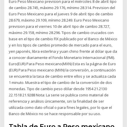
Euro Peso Mexicano prevision para el miércoles 8 de abril: tipo
de cambio 28.745, máximo 29.176, mínimo 28.314. Prevision del
Euro Peso Mexicano para el jueves 9 de abril: tipo de cambio
28.679, máximo 29.109, mínimo 28.249. Euro Peso Mexicano
prevision para el viernes 10 de abril: tipo de cambio 28.727,
máximo 29.158, mínimo 28.296. Tipos de cambio cruzados con
base en el tipo de cambio FIX publicado por el Banco de México
y en los tipos de cambio promedio de mercado para el euro,
yen japonés, libra esterlina y yuan chino frente al dólar que da
a conocer diariamente el Fondo Monetario Internacional (FMI).
Euro(EUR) Para Peso mexicano(MXN) Esta es la página de Euro
(EUR) Para Peso mexicano (MXN) la conversión, a continuación
se encuentra la tasa de cambio entre ellos y se actualiza cada
1 minuto. Muestra el tipo de cambio de la conversión de dos
monedas. Tipo de cambio peso dólar desde 1954 21.2130
22.1518 21.9288 Nota: La serie se publica como material de
referencia y análisis únicamente, sin la finalidad de ser
utilizada como dato oficial o para fines legales, por lo que el
Banco de México no se hace responsable por su uso.
Tabla de Euro a Peso mexicano.