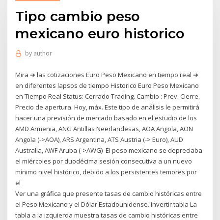
Tipo cambio peso
mexicano euro historico
by
author
Mira ➔ las cotizaciones Euro Peso Mexicano en tiempo real ➔
en diferentes lapsos de tiempo Historico Euro Peso Mexicano
en Tiempo Real Status: Cerrado Trading. Cambio : Prev. Cierre.
Precio de apertura. Hoy, máx. Este tipo de análisis le permitirá
hacer una previsión de mercado basado en el estudio de los
AMD Armenia, ANG Antillas Neerlandesas, AOA Angola, AON
Angola (->AOA), ARS Argentina, ATS Austria (-> Euro), AUD
Australia, AWF Aruba (->AWG) El peso mexicano se depreciaba
el miércoles por duodécima sesión consecutiva a un nuevo
mínimo nivel histórico, debido a los persistentes temores por
el
Ver una gráfica que presente tasas de cambio históricas entre
el Peso Mexicano y el Dólar Estadounidense. Invertir tabla La
tabla a la izquierda muestra tasas de cambio históricas entre