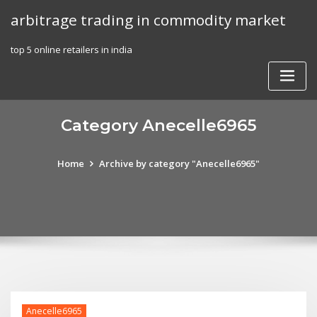
Skip
arbitrage trading in commodity market
to
content
top 5 online retailers in india
Category Anecelle6965
Home
Archive by category "Anecelle6965"
Anecelle6965