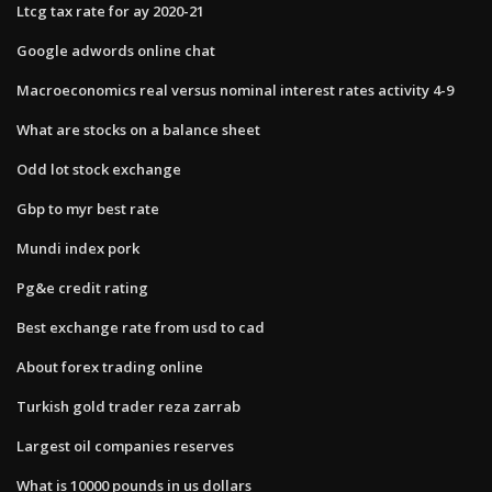
Ltcg tax rate for ay 2020-21
Google adwords online chat
Macroeconomics real versus nominal interest rates activity 4-9
What are stocks on a balance sheet
Odd lot stock exchange
Gbp to myr best rate
Mundi index pork
Pg&e credit rating
Best exchange rate from usd to cad
About forex trading online
Turkish gold trader reza zarrab
Largest oil companies reserves
What is 10000 pounds in us dollars