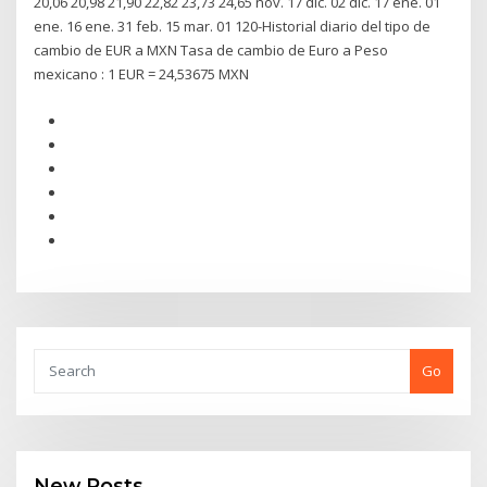
20,06 20,98 21,90 22,82 23,73 24,65 nov. 17 dic. 02 dic. 17 ene. 01
ene. 16 ene. 31 feb. 15 mar. 01 120-Historial diario del tipo de
cambio de EUR a MXN Tasa de cambio de Euro a Peso
mexicano : 1 EUR = 24,53675 MXN
Go
New Posts